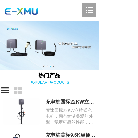
热门产品
POPULAR PRODUCTS
充电桩国标22KW立柱式充电桩
萱沐国标22KW立柱式充
电桩，拥有简洁美观的外
观，稳定可靠的性能，高
功率的充电特性，智能化
的管理和良好的兼容性，
充电桩美标9.6KW便携式充电桩