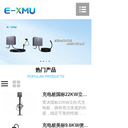
热门产品
POPULAR PRODUCTS
充电桩国标22KW立柱式充电桩
萱沐国标22KW立柱式充
电桩，拥有简洁美观的外
观，稳定可靠的性能，高
功率的充电特性，智能化
的管理和良好的兼容性，
充电桩美标9.6KW便携式充电桩