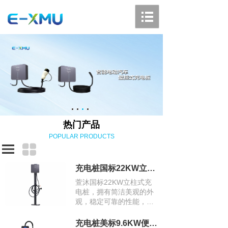
热门产品
POPULAR PRODUCTS
充电桩国标22KW立柱式充电桩
萱沐国标22KW立柱式充
电桩，拥有简洁美观的外
观，稳定可靠的性能，高
功率的充电特性，智能化
的管理和良好的兼容性，
充电桩美标9.6KW便携式充电桩