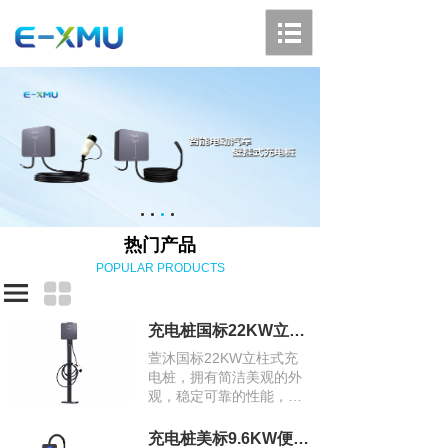
热门产品
POPULAR PRODUCTS
充电桩国标22KW立柱式充电桩
萱沐国标22KW立柱式充
电桩，拥有简洁美观的外
观，稳定可靠的性能，高
功率的充电特性，智能化
的管理和良好的兼容性，
充电桩美标9.6KW便携式充电桩