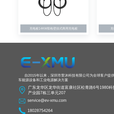
充电桩14KW双枪壁挂式商用充电桩
充
自2015年以来，深圳市萱沐科技有限公司为全球客户提
车能源设备和工业电源解决方案
广东龙华区龙华街道富康社区松青路6号1980科
产业园7栋三单元207
service@ev-xmu.com
18028754264