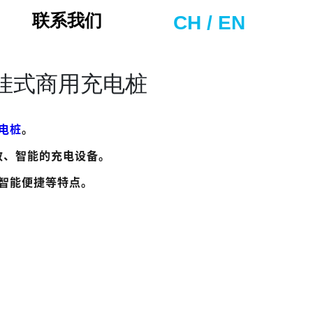
联系我们
CH
/
EN
壁挂式商用充电桩
电桩
。
效、智能的充电设备。
智能便捷等特点。