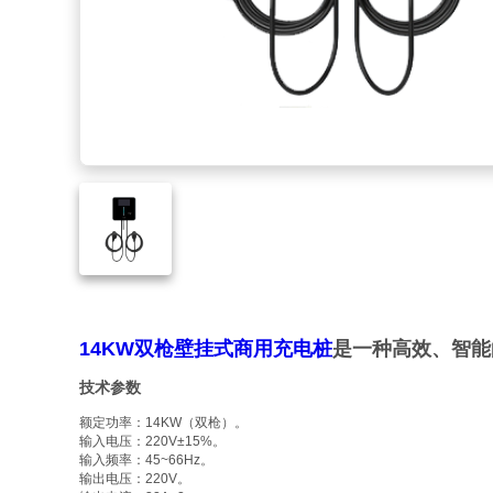
14KW双枪壁挂式商用充电桩
是一种高效、智能
技术参数
额定功率：14KW（双枪）。
输入电压：220V±15%。
输入频率：45~66Hz。
输出电压：220V。