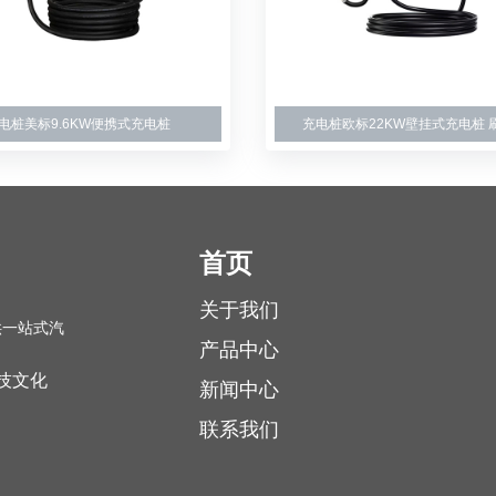
电桩美标9.6KW便携式充电桩
充电桩欧标22KW壁挂式充电桩 刷
首页
关于我们
供一站式汽
产品中心
技文化
新闻中心
联系我们