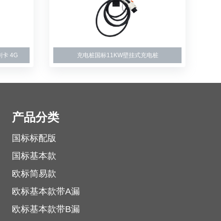
卡 4G
充电桩国标11KW壁挂式充电桩
产品分类
国标标配版
国标基本款
欧标简易款
欧标基本款带A漏
欧标基本款带B漏